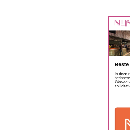
Beste 
In deze 
herinnere
Werven 
sollicita