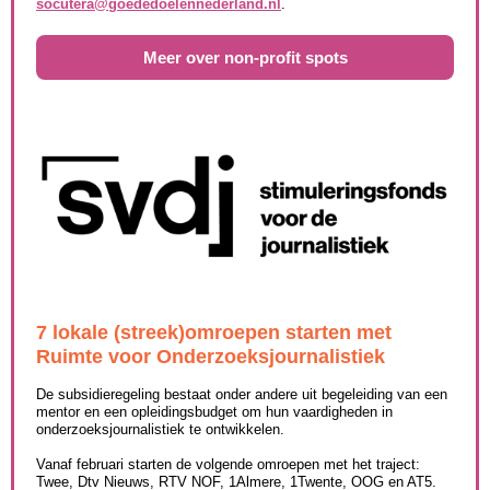
socutera@goededoelennederland.nl
.
Meer over non-profit spots
7 lokale (streek)omroepen starten met
Ruimte voor Onderzoeksjournalistiek
De subsidieregeling bestaat onder andere uit begeleiding van een
mentor en een opleidingsbudget om hun vaardigheden in
onderzoeksjournalistiek te ontwikkelen.
Vanaf februari starten de volgende omroepen met het traject:
Twee, Dtv Nieuws, RTV NOF, 1Almere, 1Twente, OOG en AT5.