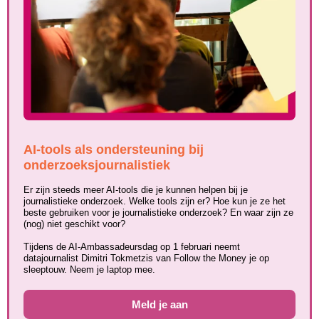
AI-tools als ondersteuning bij
onderzoeksjournalistiek
Er zijn steeds meer AI-tools die je kunnen helpen bij je
journalistieke onderzoek. Welke tools zijn er? Hoe kun je ze het
beste gebruiken voor je journalistieke onderzoek? En waar zijn ze
(nog) niet geschikt voor?
Tijdens de AI-Ambassadeursdag op 1 februari neemt
datajournalist Dimitri Tokmetzis van Follow the Money je op
sleeptouw. Neem je laptop mee.
Meld je aan