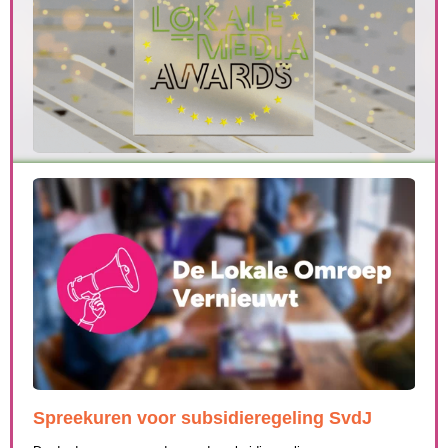
Spreekuren voor subsidieregeling SvdJ