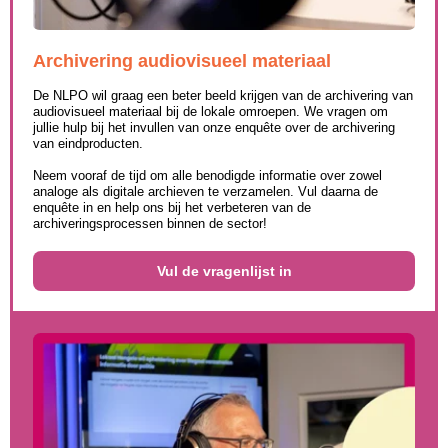
Archivering audiovisueel materiaal
De NLPO wil graag een beter beeld krijgen van de archivering van
audiovisueel materiaal bij de lokale omroepen. We vragen om
jullie hulp bij het invullen van onze enquête over de archivering
van eindproducten.
Neem vooraf de tijd om alle benodigde informatie over zowel
analoge als digitale archieven te verzamelen. Vul daarna de
enquête in en help ons bij het verbeteren van de
archiveringsprocessen binnen de sector!
Vul de vragenlijst in