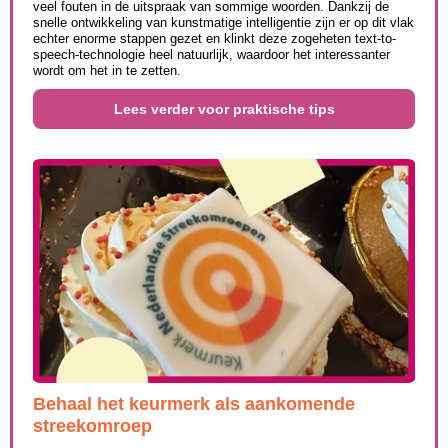
veel fouten in de uitspraak van sommige woorden. Dankzij de
snelle ontwikkeling van kunstmatige intelligentie zijn er op dit vlak
echter enorme stappen gezet en klinkt deze zogeheten text-to-
speech-technologie heel natuurlijk, waardoor het interessanter
wordt om het in te zetten.
Lees verder voor praktische tips
Behaal het keurmerk als aankomende
streekomroep