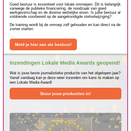
Goed bestuur is essentieel voor lokale omroepen. Dit is belangrijk
vanwege de publieke financiering, de noodzaak van goed
werkgeverschap en de diverse wettelijke eisen. Is jullie bestuur al
voldoende voorbereid op de aangekondigde stelselwijziging?
De training wordt bij de omroep zelf gehouden en kan direct na de
zomer starten.
Meld je hier aan als bestuur!
Inzendingen Lokale Media Awards geopend!
Wat is jouw beste journalistieke productie van het afgelopen jaar?
Vanaf vandaag kan je deze weer inzenden om kans te maken op
een Lokale Media Award!
Stuur jouw producties in!