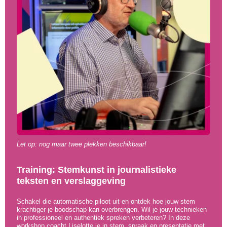
Let op: nog maar twee plekken beschikbaar!
Training: Stemkunst
in journalistieke
teksten en verslaggeving
Schakel die automatische piloot uit en ontdek hoe jouw stem
krachtiger je boodschap kan overbrengen. Wil je jouw technieken
in professioneel en authentiek spreken verbeteren? In deze
workshop coacht Liselotte je in stem, spraak en presentatie met