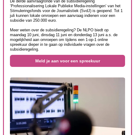
De derde aanvraagronde van de subsidieregeling
‘Professionalisering Lokale Publieke Media-instellingen’ van het
Stimuleringsfonds voor de Journalistiek (SvdJ) is geopend. Tot 1
juli kunnen lokale omroepen een aanvraag indienen voor een
subsidie van 250.000 euro.
Meer weten over de subsidieregeling? De NLPO biedt op
maandag 10 juni, dinsdag 11 juni en donderdag 13 juni a.s. de
mogelijkheid aan omroepen om tijdens een 1-op-1 online
spreekuur dieper in te gaan op individuele vragen over de
subsidieregeling.
Meld je aan voor een spreekuur