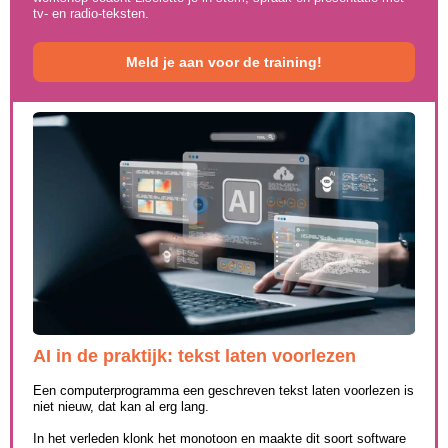
tv- en radio-teksten.
Meld je aan voor de training!
AI in de praktijk:
tekst laten voorlezen
Een computerprogramma een geschreven tekst laten voorlezen is
niet nieuw, dat kan al erg lang.
In het verleden klonk het monotoon en maakte dit soort software